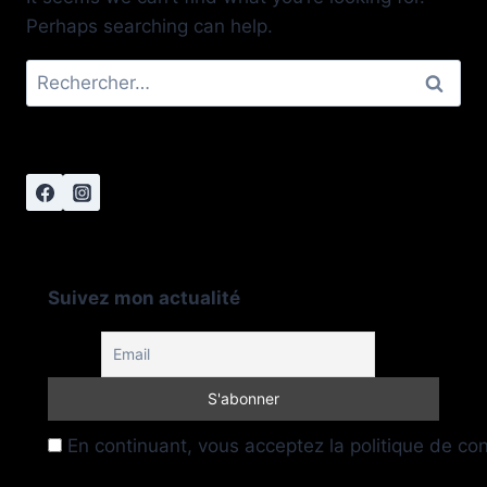
Perhaps searching can help.
Rechercher :
Suivez mon actualité
En continuant, vous acceptez la politique de conf