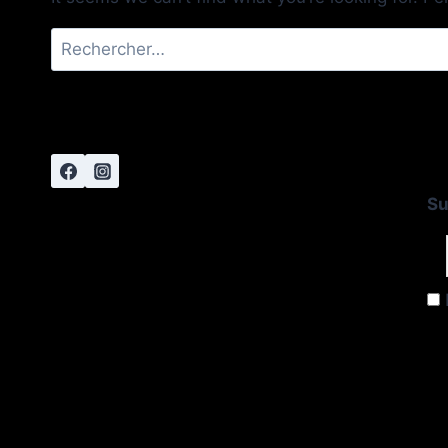
Rechercher :
Su
E