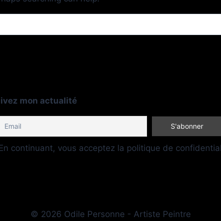
ivez mon actualité
n continuant, vous acceptez la politique de confidential
© 2026 Odile Personne - Artiste Peintre