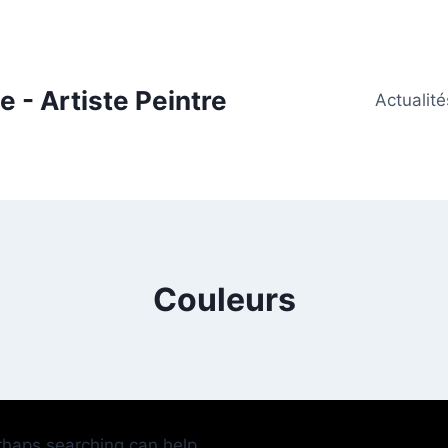
 - Artiste Peintre
Actualité
Couleurs
erhaps searching can help.