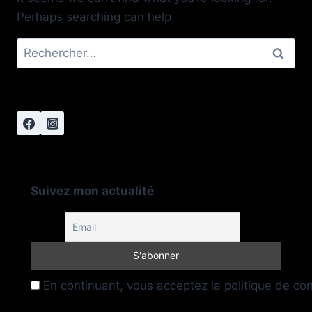
Perhaps searching can help.
Rechercher :
Suivez mon actualité
En continuant, vous acceptez la politique de conf