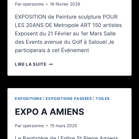
Par
opersonne
16 février 2026
EXPOSITION de Peinture sculpture POUR
LES 20ANS DE Metropole ART 150 artistes
Exposent du 21 Février au 1er Mars Salle
des Events avenue du Golf à Salouel Je
participerais à cet Événement
MÉTROPOLE
LIRE LA SUITE
ART
20
ANS
EXPOSITIONS
|
EXPOSITIONS PASSÉES
|
TOILES
EXPO A AMIENS
Par
opersonne
15 mars 2025
Le Baptistère de l Eglise St Pierre Amiens