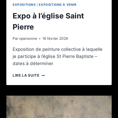
EXPOSITIONS
|
EXPOSITIONS À VENIR
Expo à l’église Saint
Pierre
Par
opersonne
16 février 2026
Exposition de peinture collective à laquelle
je participe à l’église St Pierre Baptiste –
dates à déterminer
EXPO
LIRE LA SUITE
À
L’ÉGLISE
SAINT
PIERRE