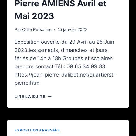
Pierre AMIENS Avril et
Mai 2023
Par
Odile Personne
15 janvier 2023
Exposition ouverte du 29 Avril au 25 Juin
2023.les samedis, dimanches et jours
fériés de 14h à 18h.Groupes et scolaires
prendre contact:Tél : 09 65 34 99 83
https://jean-pierre-dalibot.net/quartierst-
pierre.htm
EXPOSITION
LIRE LA SUITE
EGLISE
ST
PIERRE
AMIENS
AVRIL
EXPOSITIONS PASSÉES
ET