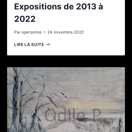
Expositions de 2013 à
2022
Par
opersonne
24 novembre 2022
EXPOSITIONS
LIRE LA SUITE
DE
2013
À
2022