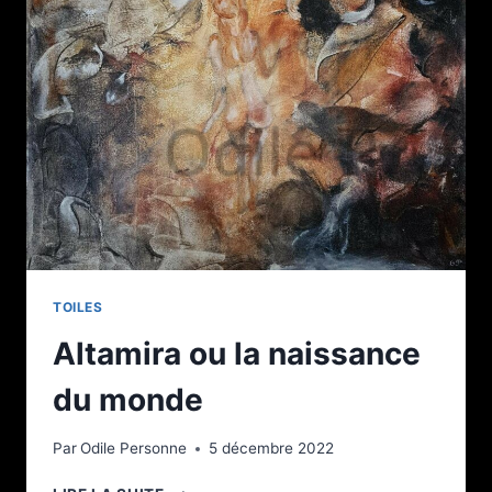
TOILES
Altamira ou la naissance
du monde
Par
Odile Personne
5 décembre 2022
ALTAMIRA