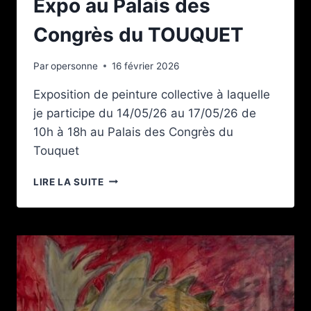
Expo au Palais des
Congrès du TOUQUET
Par
opersonne
16 février 2026
Exposition de peinture collective à laquelle
je participe du 14/05/26 au 17/05/26 de
10h à 18h au Palais des Congrès du
Touquet
EXPO
LIRE LA SUITE
AU
PALAIS
DES
CONGRÈS
DU
TOUQUET