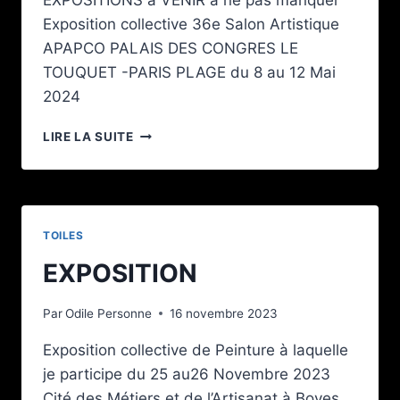
EXPOSITIONS à VENIR à ne pas manquer
Exposition collective 36e Salon Artistique
APAPCO PALAIS DES CONGRES LE
TOUQUET -PARIS PLAGE du 8 au 12 Mai
2024
EXPOSITION
LIRE LA SUITE
AU
TOUQUET
TOILES
EXPOSITION
Par
Odile Personne
16 novembre 2023
Exposition collective de Peinture à laquelle
je participe du 25 au26 Novembre 2023
Cité des Métiers et de l’Artisanat à Boves