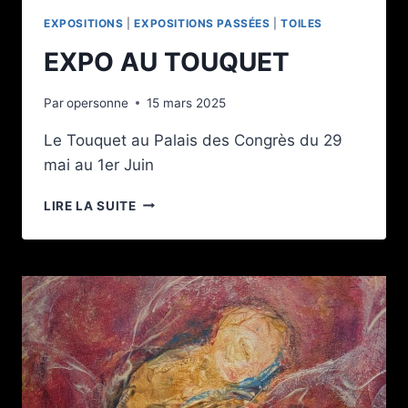
EXPOSITIONS
|
EXPOSITIONS PASSÉES
|
TOILES
EXPO AU TOUQUET
Par
opersonne
15 mars 2025
Le Touquet au Palais des Congrès du 29
mai au 1er Juin
EXPO
LIRE LA SUITE
AU
TOUQUET