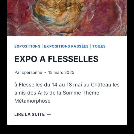
EXPOSITIONS
|
EXPOSITIONS PASSÉES
|
TOILES
EXPO A FLESSELLES
Par
opersonne
15 mars 2025
à Flesselles du 14 au 18 mai au Château les
amis des Arts de la Somme Thème
Métamorphose
EXPO
LIRE LA SUITE
A
FLESSELLES