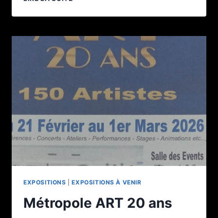
À
FERRIÈRES
EXPOSITIONS
|
EXPOSITIONS À VENIR
Métropole ART 20 ans