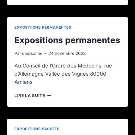
DE
FLESSELLES
EXPOSITIONS PERMANENTES
Expositions permanentes
Par
opersonne
24 novembre 2022
Au Conseil de l’Ordre des Médecins, rue
d’Allemagne Vallée des Vignes 80000
Amiens
EXPOSITIONS
LIRE LA SUITE
PERMANENTES
EXPOSITIONS PASSÉES