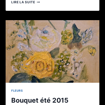
EXPOSITION
LIRE LA SUITE
AU
MUSÉE
DE
DOULLENS
FLEURS
Bouquet été 2015