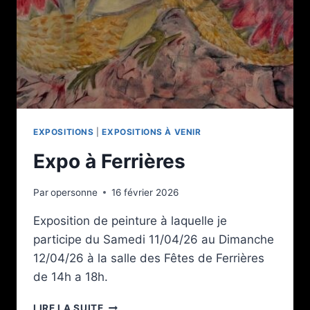
EXPOSITIONS
|
EXPOSITIONS À VENIR
Expo à Ferrières
Par
opersonne
16 février 2026
Exposition de peinture à laquelle je
participe du Samedi 11/04/26 au Dimanche
12/04/26 à la salle des Fêtes de Ferrières
de 14h a 18h.
EXPO
LIRE LA SUITE