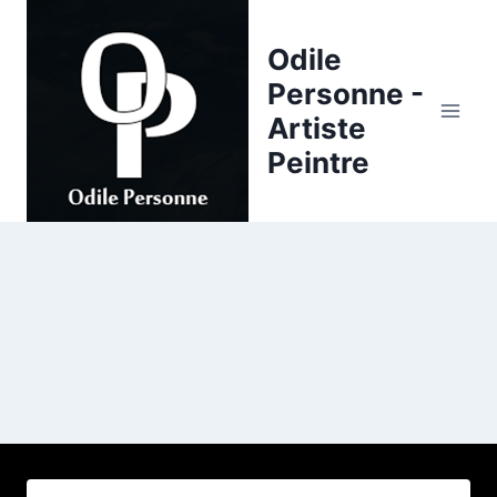
Skip
to
Odile
content
Personne -
Artiste
Peintre