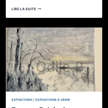
EXPO
LIRE LA SUITE
AU
CHÂTEAU
DE
FLESSELLES
EXPOSITIONS
|
EXPOSITIONS À VENIR