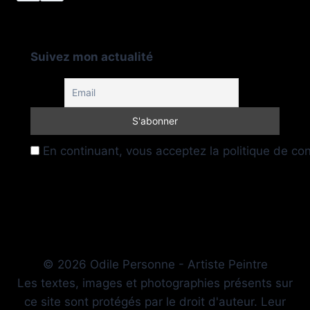
Suivez mon actualité
En continuant, vous acceptez la politique de conf
© 2026 Odile Personne - Artiste Peintre
Les textes, images et photographies présents sur
ce site sont protégés par le droit d'auteur. Leur