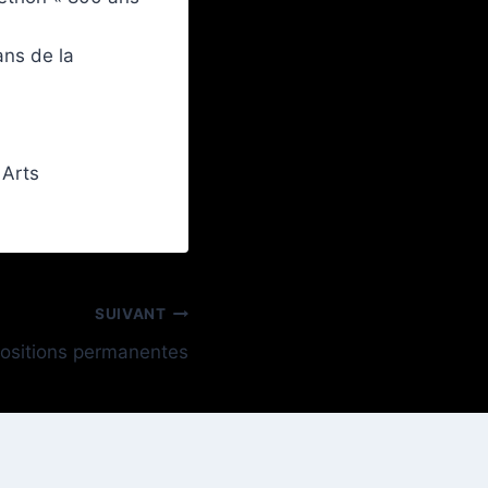
ans de la
 Arts
SUIVANT
ositions permanentes