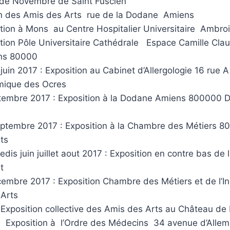
 de Novembre de Saint Fuscien
n des Amis des Arts rue de la Dodane Amiens
ition à Mons au Centre Hospitalier Universitaire Ambro
tion Pôle Universitaire Cathédrale Espace Camille Clau
ens 80000
juin 2017 : Exposition au Cabinet d’Allergologie 16 rue
ique des Ocres
tembre 2017 : Exposition à la Dodane Amiens 800000 
ptembre 2017 : Exposition à la Chambre des Métiers 
ats
dis juin juillet aout 2017 : Exposition en contre bas de
t
cembre 2017 : Exposition Chambre des Métiers et de l’I
 Arts
 Exposition collective des Amis des Arts au Château de
: Exposition à l’Ordre des Médecins 34 avenue d’Alle