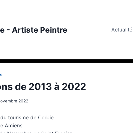
 - Artiste Peintre
Actualité
ES
ons de 2013 à 2022
novembre 2022
e du tourisme de Corbie
ne Amiens