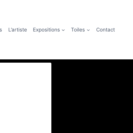
s
L’artiste
Expositions
Toiles
Contact