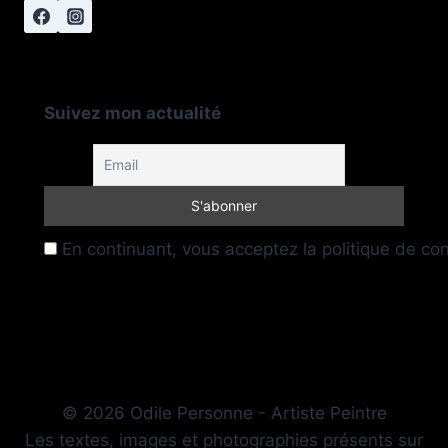
Suivez mon actualité
En continuant, vous acceptez la politique de conf
© 2026 Odile Personne - Artiste Peintre
Les textes, images et photographies présents sur